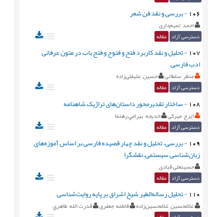
106
-
بررسی و نقد فن شعر
احمد تمیم‌داری
دسترسی آزاد
مقاله
107
-
تحلیل و نقد کاربرد فتح و فتوح و فتح باب در متون عرفانی
ادب فارسی
منظر سلطانی
حسین علیقلی‌زاده
دسترسی آزاد
مقاله
108
-
ساختار تقدیرمحور داستان‌های تراژیک شاهنامه
ایرج مهرکی
خديجه بهرامي رهنما
دسترسی آزاد
مقاله
109
-
بررسی، تحلیل و نقد چهار قصیده فارسی بر اساس آموزه‌های
زبان‌شناسی سیستمی‌ـ نقشگرا
حسینعلی قبادی
دسترسی آزاد
مقاله
110
-
تحلیل رساله‌الطیر شیخ اشراق بر پایه روایت‌شناسی
غلامحسين غلامحسين‌زاده
فاطمه جعفری
قدرت‌ الله طاهري