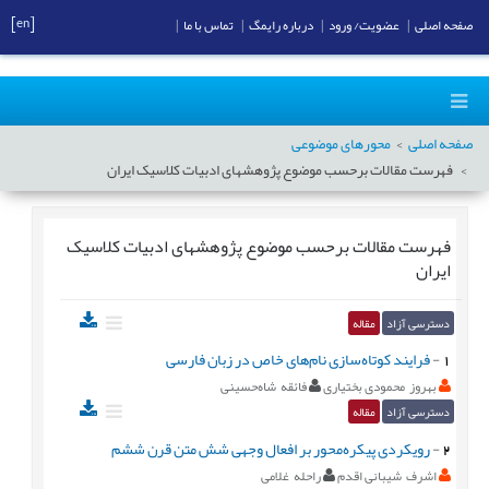
[en]
صفحه اصلی
|
عضویت/ ورود
|
درباره رایمگ
|
تماس با ما
|
صفحه اصلی
محورهای موضوعی
فهرست مقالات برحسب موضوع
پژوهش‎های ادبیات کلاسیک ایران
فهرست مقالات برحسب موضوع
پژوهش‎های ادبیات کلاسیک
ایران
دسترسی آزاد
مقاله
1
-
فرایند کوتاه‌سازی نام‌های خاص در زبان فارسی
بهروز محمودی بختیاری
فائقه شاه‌حسینی
دسترسی آزاد
مقاله
2
-
رویکردی پیکره‌محور بر افعال وجهی شش متن قرن ششم
اشرف شیبانی اقدم
راحله غلامی