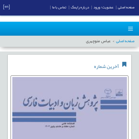
[en]
صفحه اصلی
|
عضویت/ ورود
|
درباره رایمگ
|
تماس با ما
|
صفحه اصلی
عباس منوچهری
آخرین شماره