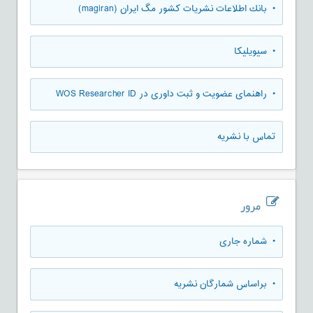
• بانك اطلاعات نشريات كشور مگ ايران (magiran)
• سیویلیکا
• راهنمای عضویت و ثبت داوری در WOS Researcher ID
تماس با نشریه
مرور
•
شماره جاری
•
براساس شمارگان نشریه