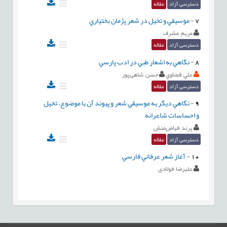
دسترسی آزاد
مقاله
7
-
موسيقي‌ و تخيل‌ در شعر پژمان‌ بختياري‌
مريم‌ مشرف
دسترسی آزاد
مقاله
8
-
نگاهي به اشعار طبي در ادب پارسي
علي قضاوي
حسن شاهی‌پور
دسترسی آزاد
مقاله
9
-
نگاهي ديگر به موسيقي شعر و پيوند آن با موضوع، تخيل
و احساسات شاعرانه
پرند فیاض‌منش
دسترسی آزاد
مقاله
10
-
آغاز شعر عرفاني فارسي
علیرضا فولادی