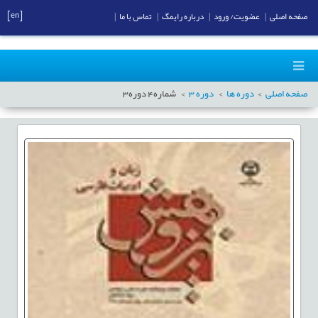
[en]
صفحه اصلی
|
عضویت/ ورود
|
درباره رایمگ
|
تماس با ما
|
صفحه اصلی
دوره ها
دوره
3
شماره
4
دوره
3