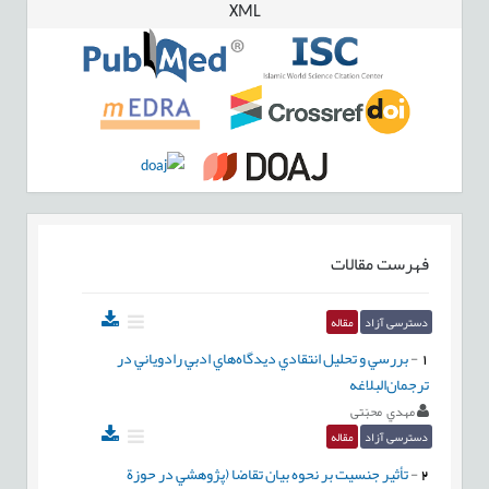
XML
فهرست مقالات
دسترسی آزاد
مقاله
1
-
بررسي و تحليل انتقادي ديدگاه‌هاي ادبي رادوياني در
ترجمان‌البلاغه
مهدي محبّتی
دسترسی آزاد
مقاله
2
-
تأثير جنسيت بر نحوه بيان تقاضا (پژوهشي در حوزة