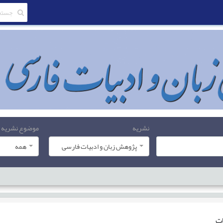
نشریه
موضوع نشریه
پژوهش زبان و ادبیات فارسی
همه
ات