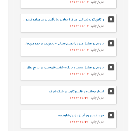
تاریخ چاپ
: 1404/11/14
واکاوی گونه‌شناختی مناظرة نمادین با تأکید بر شاهنامه فردوسی و خمسة نظامی گنجوی
تاریخ چاپ
: 1404/11/14
بررسی و تحلیل میزان انطباق معنایی- نحوی در ترجمه‏‌های فارسی رمان «سه‌شنبه‌ها با موری»
تاریخ چاپ
: 1404/11/14
بررسی و تحلیل نسب و جایگاه «خطیب قزوینی» در تاریخ تطوّر علوم بلاغی
تاریخ چاپ
: 1404/11/14
اشعار نویافته از قاسم کاهی در جُنگ شرف
تاریخ چاپ
: 1404/07/20
خرد، تدبیر و رأی نزد زنان شاهنامه
تاریخ چاپ
: 1404/07/20