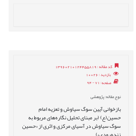
کد مقاله
: 13960210124455819
بازدید
: 10026
صفحه
: 71 - 94
نوع مقاله
: پژوهشی
بازخوانی آیین سوگ سیاوش و تعزیه امام
حسین(ع) (بر مبنای تحلیل نگاره‌های مربوط به
سوگ سیاوش در آسیای مرکزی و اثری از «حسین
زنده‌رودی»)