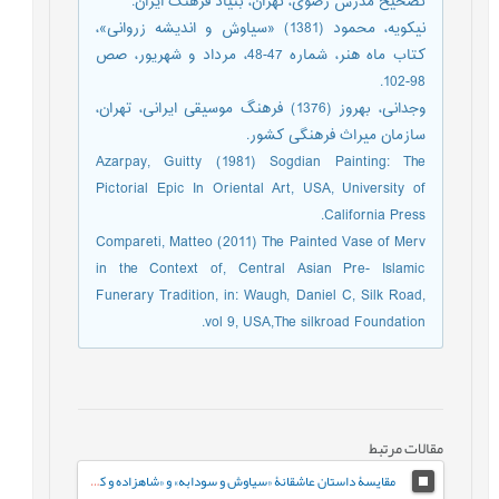
تصحیح مدرس رضوی، تهران، بنیاد فرهنگ ایران.
نیکویه، محمود (1381) «سیاوش و اندیشه زروانی»،
کتاب ماه هنر، شماره 47-48، مرداد و شهریور، صص
98-102.
وجدانی، بهروز (1376) فرهنگ موسیقی ایرانی، تهران،
سازمان میراث فرهنگی کشور.
Azarpay, Guitty (1981) Sogdian Painting: The
Pictorial Epic In Oriental Art, USA, University of
California Press.
Compareti, Matteo (2011) The Painted Vase of Merv
in the Context of, Central Asian Pre- Islamic
Funerary Tradition, in: Waugh, Daniel C, Silk Road,
vol 9, USA,The silkroad Foundation.
مقالات مرتبط
مقایسۀ داستان عاشقانۀ «سیاوش و سودابه» و «شاهزاده و کنیزک»