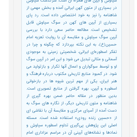
سیاوش و آیین های همراه آن است. سرگذشت سیاوش
در بسیاری از متون کهن ایرانی آمده و بخش مهمی از
شاهنامه را نیز به خود اختصاص داده است. رد پای
بسیاری از آیین های کهن در سوگ سیاوش قابل
تشخیص است. مطالعه حاضر سعی دارد با بررسی
آیین سوگ سیاوش و مقایسه آن با روایت تعزیه امام
حسین(ع)، به این نکته بپردازد که چگونه و چرا در
تفکر اسطوره‌ای ایرانی، شخصیتی زمینی به موجودی
آسمانی و مثالی تبدیل می شود و این امر در آیین سوگ
او و توسط سوگواران و اعمال آنها تکرار و بازتولید می
شود. در کمبود منابع تاریخی مکتوب درباره فرهنگ و
هنر ایران، یکی از مهم ترین شیوه ها در بازخوانی
اسطوره و آیین، بهره گرفتن از منابع تصویری است.
بدین منظور در مقاله حاضر ضمن بهره گیری از
شاهنامه و متون تاریخی دیگر، از نگاره های سوگ به
دست آمده از آسیای مرکزی و مقایسۀ آن با نقاشی ای
از «حسین زنده رودی» استفاده شده است. مسئله
اصلی این پژوهش پی‌گیری تداوم اسطوره سیاوش و
نماد‌ها و نشانه‌های آیینی آن در مراسم عزاداری امام