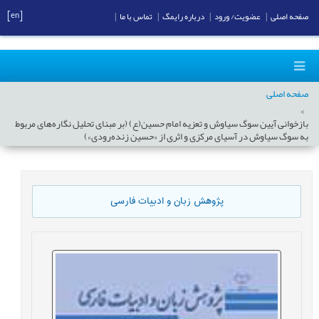
[en]
صفحه اصلی
|
عضویت/ ورود
|
درباره رایمگ
|
تماس با ما
|
صفحه اصلی
بازخوانی آیین سوگ سیاوش و تعزیه امام حسین(ع) (بر مبنای تحلیل نگاره‌های مربوط
به سوگ سیاوش در آسیای مرکزی و اثری از «حسین زنده‌رودی»)
پژوهش زبان و ادبیات فارسی