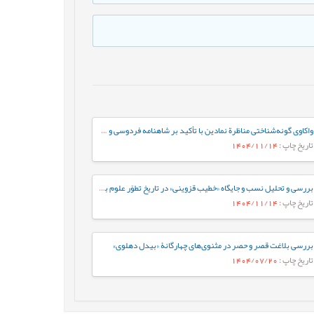
واکاوی گونه‌شناختی مناظرة نمادین با تأکید بر شاهنامه فردوسی و خمسة نظامی گنجوی
تاریخ چاپ
: 1404/11/14
بررسی و تحلیل نسب و جایگاه «خطیب قزوینی» در تاریخ تطوّر علوم بلاغی
تاریخ چاپ
: 1404/11/14
بررسی بلاغت قصر و حصر در مثنوی‌های چهارگانۀ «بیدل دهلوی»
تاریخ چاپ
: 1404/07/20