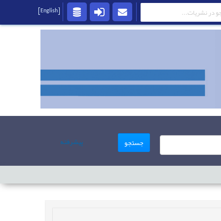
[English]
پیشرفته
جستجو