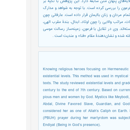
ه‌های پنهان متن سابقه دارد. این پژوهش با تکیه بر
فرعون را بررسی کرده است. با توجه به شواهد و مدارک
مام مردان و زنان باایمان قرار داده است. عارفانی چون
ت، مراتب والایی را چون اوتاد، ابدال، بندۀ مقرب الهی،
سته‌اند. وی در تقابل با فرعون، زمینه‌ساز رسالت موسی
ه ‌شده و نشان‌دهندۀ مقام «فنا» و عندیت است .
Knowing religious heroes focusing on Hermeneutic 
existential levels. This method was used in mystical
texts. The study reviewed existential levels and gra
century to the end of 7th century. Based on curre
pious men and women by God. Mystics like Meybodi, E
Abdal, Divine Favored Slave, Guardian, and God
considered her as one of Allah’s Caliph on Earth.
(PBUH) prayer during her martyrdom was subject 
Endiyat (Being in God’s presence).