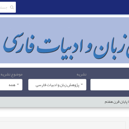
نشریه
موضوع نشریه
پژوهش زبان و ادبیات فارسی
همه
ا پایان قرن هفتم