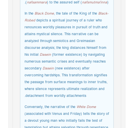
(
nafsammara
) to the assured self (
nafsmutma'inna
).
In the
Black Dome
, the tale of the King of the
Black-
Robed
depicts a spiritual journey of a ruler who
renounces worldly pleasures in pursuit of truth and
attains mystical silence. This narrative can be
analyzed through semiotics and Greimasian
discourse analysis; the king distances himself from
his initial
Dasein
(former existence) by navigating
numerous semantic crises and eventually reaches
secondary
Dasein
(new existence) after
overcoming hardships. This transformation signifies
the passage from surface meanings to inner truths,
where silence represents ultimate realization and
detachment from worldly attachments.
Conversely, the narrative of the
White Dome
(associated with Venus and Friday) tells the story of
a devout young man who initially fails the test of
temptation but attains salvation through repentance