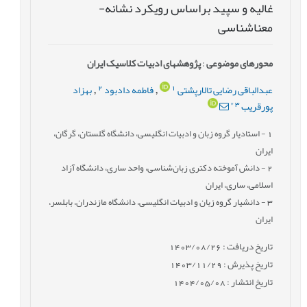
غالیه و سپید براساس رویکرد نشانه-
معناشناسی
محورهای موضوعی
:
پژوهش‎های ادبیات کلاسیک ایران
2
1
عبدالباقی رضایی تالارپشتی
فاطمه دادبود
بهزاد
,
,
*
3
پورقریب
1
- استادیار گروه زبان و ادبیات انگلیسی، دانشگاه گلستان، گرگان،
ایران
2
- دانش آموخته دکتری زبان‌شناسی، واحد ساری، دانشگاه آزاد
اسلامی، ساری، ایران
3
- دانشیار گروه زبان و ادبیات انگلیسی، دانشگاه مازندران، بابلسر،
ایران
تاریخ دریافت : 1403/08/26
تاریخ پذیرش : 1403/11/29
تاریخ انتشار : 1404/05/08