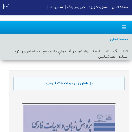
[en]
صفحه اصلی
|
عضویت/ ورود
|
درباره رایمگ
|
تماس با ما
|
صفحه اصلی
تحلیل اگزیستانسیالیستی روایت‌ها در گنبدهایِ غالیه و سپید براساس رویکرد
نشانه- معناشناسی
پژوهش زبان و ادبیات فارسی