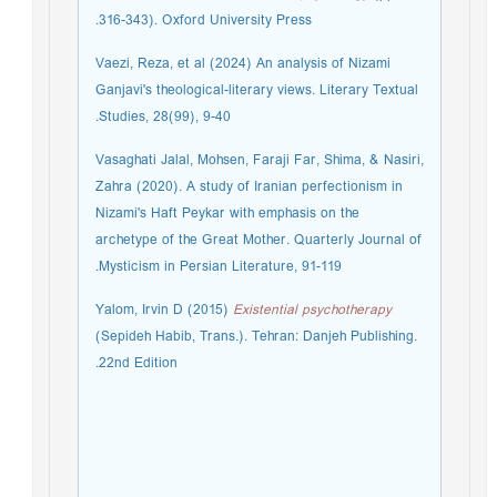
316-343). Oxford University Press.
Vaezi, Reza, et al (2024) An analysis of Nizami
Ganjavi's theological-literary views. Literary Textual
Studies, 28(99), 9-40.
Vasaghati Jalal, Mohsen, Faraji Far, Shima, & Nasiri,
Zahra (2020). A study of Iranian perfectionism in
Nizami's Haft Peykar with emphasis on the
archetype of the Great Mother. Quarterly Journal of
Mysticism in Persian Literature, 91-119.
Yalom, Irvin D (2015)
Existential psychotherapy
(Sepideh Habib, Trans.). Tehran: Danjeh Publishing.
22nd Edition.