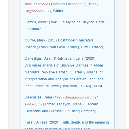
pure aesthetics
(Mourad Farhadpour, Trans.).
Arghanoon
(17), Winter.
Camus, Albert (1942) Le Mythe de Sisyphe. Paris:
Gallimard.
Currie, Mark (2018) Postmodern narrative
theory (Arash Pourakbar, Trans.). Elmi Farhangi.
Daneshgar, Azar, &Rahmatian, Leila (2020)
Discourse analysis of Bushi-ye Garmas in Abbas
Maroufi's Peykar-e Farhad. Quarterly Journal of
Interpretation and Analysis of Persian Language
and Literature Texts (Dehkhoda), 12(46), 13-34.
Descartes, René (1990)
Meditations on First
Philosophy
(Ahmad Tadayon, Trans.). Tehran:
Scientific and Cultural Publishing Company.
Faraji, Alireza (2020) Faith, death, and the meaning