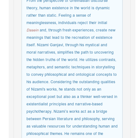
From the perspective of Greimasian discourse
theory, human existence in the world is dynamic
rather than static. Feeling a sense of
meaninglessness, individuals reject their initial
Dasein
and, through fresh experiences, create new
meanings that lead to the recreation of existence
itself. Nizami Ganjavi, through his mystical and
moral narratives, simplifies the path to uncovering
the hidden truths of the world. He utilizes contrasts,
metaphors, and semantic techniques in storytelling
to convey philosophical and ontological concepts to
his audience. Considering the outstanding qualities
of Nizami's works, he stands not only as an
exceptional poet but also as a thinker well-versed in
existentialist principles and narrative-based
psychotherapy. Nizami’s works act as a bridge
between Persian literature and philosophy, serving
as valuable resources for understanding human and
philosophical themes. He remains one of the