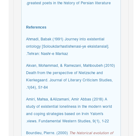
greatest poets in the history of Persian literature.
References
Ahmadi, Babak (1991) Journey into existential
ontology [Soloukdarhastishenasi-ye eksistansial].
Tehran: Nashr-e Markaz.
Akvan, Mohammad, & Ramezani, Mahboubeh (2010)
Death from the perspective of Nietzsche and
Kierkegaard. Journal of Literary Criticism Studies,
1(64), 57-84.
Amiri, Mahsa, &Alizamani, Amir Abbas (2018) A
study of existential loneliness in the modern world
and coping strategies based on Irvin Yalom's
views. Fundamental Western Studies, 9(1), 1-22.
Bourdieu, Pierre. (2000)
The historical evolution of