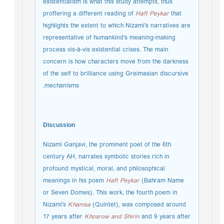
existentialism is what this study attempts, thus
proffering a different reading of
Haft Peykar
that
highlights the extent to which Nizami's narratives are
representative of humankind's meaning-making
process vis-à-vis existential crises. The main
concern is how characters move from the darkness
of the self to brilliance using Greimasian discursive
mechanisms.
Discussion
Nizami Ganjavi, the prominent poet of the 6th
century AH, narrates symbolic stories rich in
profound mystical, moral, and philosophical
meanings in his poem
Haft Peykar
(Bahram Name
or Seven Domes). This work, the fourth poem in
Nizami's
Khamsa
(Quintet), was composed around
17 years after
Khosrow and Shirin
and 9 years after