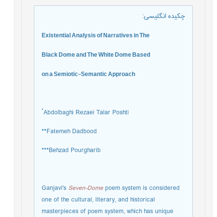
چکیده انگلیسی
:
Existential Analysis of Narratives in The
Black Dome and The White Dome Based
on a Semiotic-Semantic Approach
*
Abdolbaghi Rezaei Talar Poshti
**
Fatemeh Dadbood
***
Behzad Pourgharib
Ganjavi's
Seven-Dome
poem system is considered
one of the cultural, literary, and historical
masterpieces of poem system, which has unique