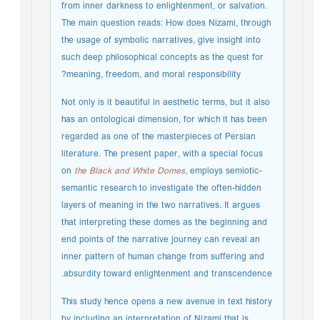
from inner darkness to enlightenment, or salvation.
The main question reads: How does Nizami, through
the usage of symbolic narratives, give insight into
such deep philosophical concepts as the quest for
meaning, freedom, and moral responsibility?
Not only is it beautiful in aesthetic terms, but it also
has an ontological dimension, for which it has been
regarded as one of the masterpieces of Persian
literature. The present paper, with a special focus
on
the Black and White Domes
, employs semiotic-
semantic research to investigate the often-hidden
layers of meaning in the two narratives. It argues
that interpreting these domes as the beginning and
end points of the narrative journey can reveal an
inner pattern of human change from suffering and
absurdity toward enlightenment and transcendence.
This study hence opens a new avenue in text history
by including an interpretation of Nizami that is