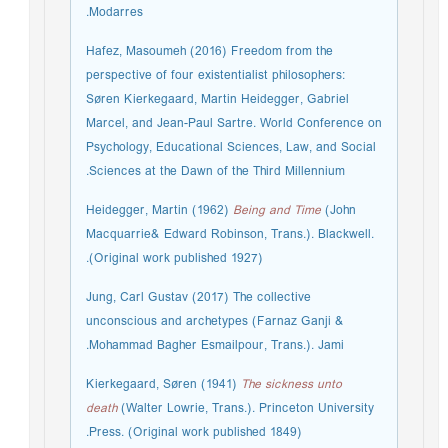
Modarres.
Hafez, Masoumeh (2016) Freedom from the
perspective of four existentialist philosophers:
Søren Kierkegaard, Martin Heidegger, Gabriel
Marcel, and Jean-Paul Sartre. World Conference on
Psychology, Educational Sciences, Law, and Social
Sciences at the Dawn of the Third Millennium.
Heidegger, Martin (1962)
Being and Time
(John
Macquarrie& Edward Robinson, Trans.). Blackwell.
(Original work published 1927).
Jung, Carl Gustav (2017) The collective
unconscious and archetypes (Farnaz Ganji &
Mohammad Bagher Esmailpour, Trans.). Jami.
Kierkegaard, Søren (1941)
The sickness unto
death
(Walter Lowrie, Trans.). Princeton University
Press. (Original work published 1849).