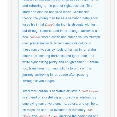
and returning to the path of righteousness. This
story can also be analyzed within Greimasian
theory: the young man faces a semantic deficiency,
loses his initial
Dasein
during his struggle with lust,
but through remorse and inner change, achieves a
new
Dasein
, where divine and human values triumph
over primal instincts. Nizami employs colors in
these narratives as symbols of human inner states—
black representing darkness and ignorance, and
white symbolizing purity and enlightenment. Bahram,
too, transitions from multiplicity to unity on this
journey, achieving inner peace after passing
through seven stages.
Therefore, Nizami’s narrative artistry in
Haft Peykar
is a blend of storytelling and practical wisdom. By
employing narrative elements, colors, and symbols,
he maps the spiritual evolution of humanity.
The
Black
and
White Domes
, marking the beginning and