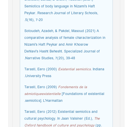
Semiotics of body language in Nizami's Haft
Peykar. Research Journal of Literary Schools,
5(16), 7-20.
Sotoudeh, Azadeh, & Pakdel, Masoud (2021) A
comparative analysis of female characterization in
Nizami's Haft Peykar and Amir Khosrow
Dehlavi's Hasht Behesht. Specialized Journal of
Narrative Studies, 7(20), 39-48.
Tarasti, Eero (2000)
Existential semiotics
. Indiana
University Press.
Tarasti, Eero (2009)
Fondements de la
sémiotiqueexistentielle
[Foundations of existential
semiotics]. L'Harmattan.
Tarasti, Eero (2012) Existential semiotics and
cultural psychology. In Jaan Valsiner (Ed.),
The
Oxford handbook of culture and psychology
(pp.