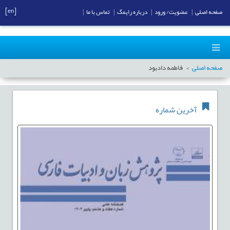
[en]
صفحه اصلی
|
عضویت/ ورود
|
درباره رایمگ
|
تماس با ما
|
صفحه اصلی
فاطمه دادبود
آخرین شماره