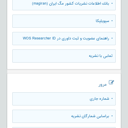
• بانك اطلاعات نشريات كشور مگ ايران (magiran)
• سیویلیکا
• راهنمای عضویت و ثبت داوری در WOS Researcher ID
تماس با نشریه
مرور
•
شماره جاری
•
براساس شمارگان نشریه