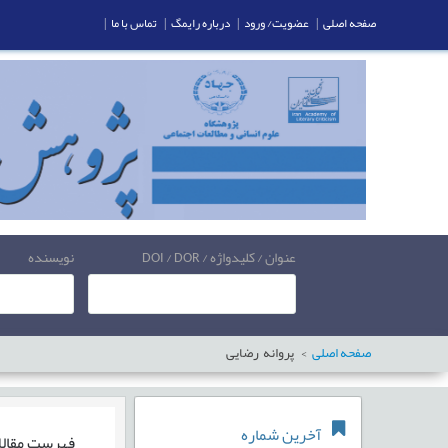
صفحه اصلی
|
عضویت/ ورود
|
درباره رایمگ
|
تماس با ما
|
عنوان / کلیدواژه / DOI / DOR
نویسنده
صفحه اصلی
پروانه رضایی
آخرین شماره
فهرست مقال