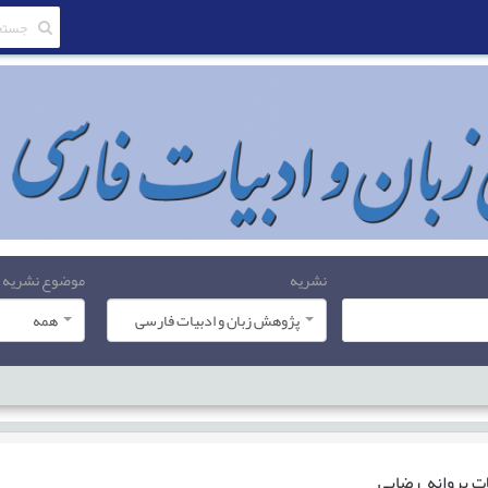
نشریه
موضوع نشریه
پژوهش زبان و ادبیات فارسی
همه
ات
پروانه رضایی