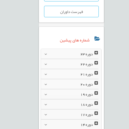
فهرست داوران
شماره های پیشین
دوره
23
دوره
22
دوره
21
دوره
20
دوره
19
دوره
18
دوره
17
دوره
14