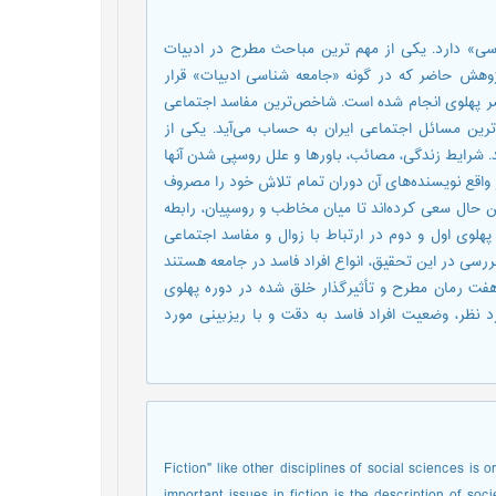
ناسی» دارد. یکی از مهم ترین مباحث مطرح در ادبیات
وهش حاضر که در گونه «جامعه شناسی ادبیات» قرار
عصر پهلوی انجام شده است. شاخص‌ترین مفاسد اجتماعی
رین مسائل اجتماعی ایران به حساب می‌آید. یکی از
 شرایط زندگی، مصائب، باورها و علل روسپی شدن آنها
واقع نویسنده‌های آن دوران تمام تلاش خود را مصروف
 حال سعی کرده‌اند تا میان مخاطب و روسپیان، رابطه
لوی اول و دوم در ارتباط با زوال و مفاسد اجتماعی
بررسی در این تحقیق، انواع افراد فاسد در جامعه هستند
هفت رمان مطرح و تأثیرگذار خلق شده در دوره پهلوی
ظر، وضعیت افراد فاسد به دقت و با ریزبینی مورد
Fiction" like other disciplines of social sciences is 
important issues in fiction is the description of soc