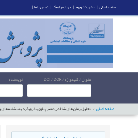
صفحه اصلی
|
عضویت/ ورود
|
درباره رایمگ
|
تماس با ما
|
عنوان / کلیدواژه / DOI / DOR
نویسنده
صفحه اصلی
تحلیل رمان‌های شاخص عصر پهلوی با رویکرد به نشانه‌های ز