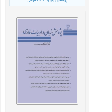
پژوهش زبان و ادبیات فارسی