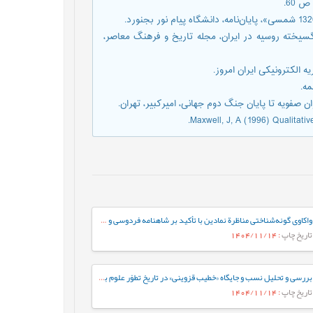
خلات لجام گسیخته روسیه در ایران، مجله تاریخ و فرهنگ معاصر،
Maxwell, J, A (1996) Qualitati
واکاوی گونه‌شناختی مناظرة نمادین با تأکید بر شاهنامه فردوسی و خمسة نظامی گنجوی
تاریخ چاپ
: 1404/11/14
بررسی و تحلیل نسب و جایگاه «خطیب قزوینی» در تاریخ تطوّر علوم بلاغی
تاریخ چاپ
: 1404/11/14