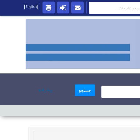
[English]
پیشرفته
جستجو