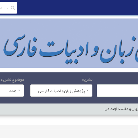
نشریه
موضوع نشریه
پژوهش زبان و ادبیات فارسی
همه
وال و مفاسد اجتماعی