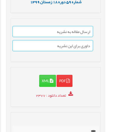
شماره
59
دوره
18
زمستان
1399
ارسال مقاله به نشریه
داوری برای این نشریه
XML
PDF
تعداد دانلود
: 2377