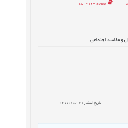
صفحه
: 127 - 151
ل و مفاسد اجتماعی
تاریخ انتشار : 1400/10/14