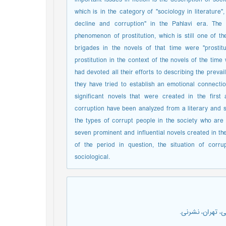
which is in the category of "sociology in literatur
decline and corruption" in the Pahlavi era. The 
phenomenon of prostitution, which is still one of t
brigades in the novels of that time were "prostitut
prostitution in the context of the novels of the time 
had devoted all their efforts to describing the prevai
they have tried to establish an emotional connectio
significant novels that were created in the firs
corruption have been analyzed from a literary and so
the types of corrupt people in the society who are 
seven prominent and influential novels created in th
of the period in question, the situation of corr
sociological.