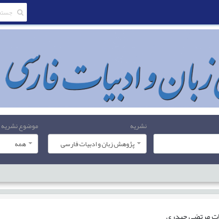
نشریه
موضوع نشریه
پژوهش زبان و ادبیات فارسی
همه
ات
مرتضی حیدری