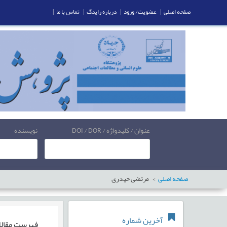
صفحه اصلی
|
عضویت/ ورود
|
درباره رایمگ
|
تماس با ما
|
عنوان / کلیدواژه / DOI / DOR
نویسنده
صفحه اصلی
مرتضی حیدری
آخرین شماره
فهرست مقال