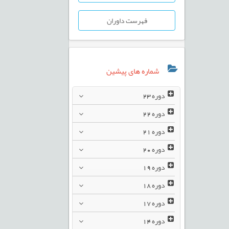
فهرست داوران
شماره های پیشین
دوره
23
دوره
22
دوره
21
دوره
20
دوره
19
دوره
18
دوره
17
دوره
14