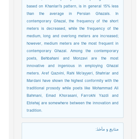
based on Khanlari's pattern, is in general 15% less
than the average in Persian Ghazals. In
contemporary Ghazal, the frequency of the short
meters is decreased, while the frequency of the
medium, long and overlong meters are increased;
however, medium meters are the most frequent in
contemporary Ghazal. Among the contemporary
poets, Behbahani and Monzavi are the most
innovative and ingenious in employing Ghazal
meters. Aref Qazvini, Rahi Mo'ayyeri, Shahriar and
Mardani have shown the highest conformity with the
traditional prosody while poets like Mohammad Ali
Bahmani, Emad Khorasani, Farrokhi Yazdi and
Ebtehaj are somewhere between the innovation and
tradition.
منابع و مأخذ
: