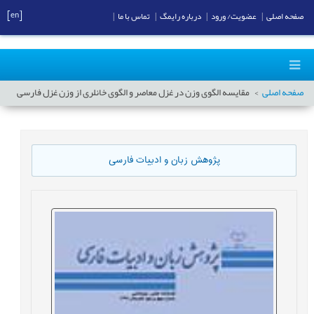
[en]
صفحه اصلی
|
عضویت/ ورود
|
درباره رایمگ
|
تماس با ما
|
صفحه اصلی
مقایسه الگوی وزن‏ در غزل معاصر و الگوی خانلری از وزن‏ غزل فارسی
پژوهش زبان و ادبیات فارسی