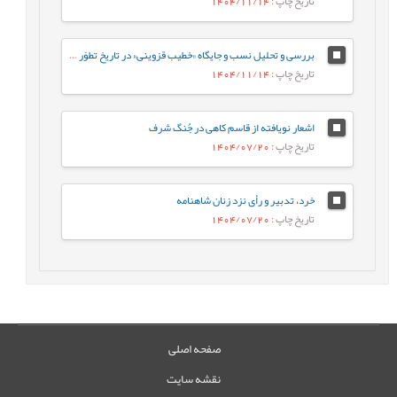
تاریخ چاپ
: 1404/11/14
بررسی و تحلیل نسب و جایگاه «خطیب قزوینی» در تاریخ تطوّر علوم بلاغی
تاریخ چاپ
: 1404/11/14
اشعار نویافته از قاسم کاهی در جُنگ شرف
تاریخ چاپ
: 1404/07/20
خرد، تدبیر و رأی نزد زنان شاهنامه
تاریخ چاپ
: 1404/07/20
صفحه اصلی
نقشه سایت