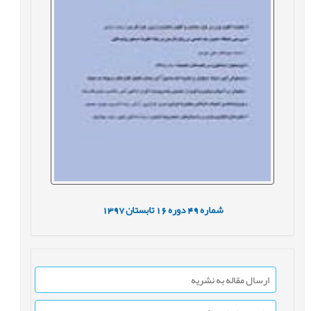
شماره
49
دوره
16
تابستان
1397
ارسال مقاله به نشریه