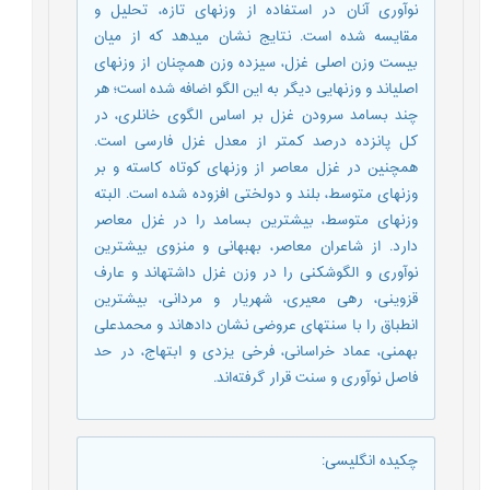
نوآوری آنان در استفاده از وزن‏های تازه، تحلیل و
مقایسه شده است. نتایج نشان می‏دهد که از میان
بیست وزن اصلی غزل، سیزده وزن همچنان از وزن‏های
اصلی‏اند و وزن‏هایی دیگر به این الگو اضافه شده است؛ هر
چند بسامد سرودن غزل بر اساس الگوی خانلری، در
کل پانزده درصد کمتر از معدل غزل فارسی است.
همچنین در غزل معاصر از وزن‏های کوتاه کاسته و بر
وزن‏های متوسط، بلند و دولختی افزوده شده است. البته
وزن‏های متوسط، بیشترین بسامد را در غزل معاصر
دارد. از شاعران معاصر، بهبهانی و منزوی بیشترین
نوآوری و الگوشکنی را در وزن غزل داشته‏اند و عارف
قزوینی، رهی معیری، شهریار و مردانی، بیشترین
انطباق را با سنت‏های عروضی نشان داده‏اند و محمدعلی
بهمنی، عماد خراسانی، فرخی یزدی و ابتهاج، در حد
فاصل نوآوری و سنت قرار گرفته‏‌اند.
چکیده انگلیسی
: