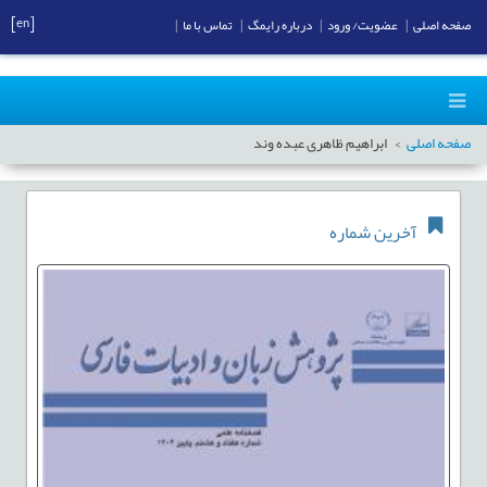
[en]
صفحه اصلی
|
عضویت/ ورود
|
درباره رایمگ
|
تماس با ما
|
صفحه اصلی
ابراهیم ظاهری عبده وند
آخرین شماره