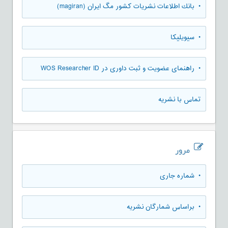
• بانك اطلاعات نشريات كشور مگ ايران (magiran)
• سیویلیکا
• راهنمای عضویت و ثبت داوری در WOS Researcher ID
تماس با نشریه
مرور
•
شماره جاری
•
براساس شمارگان نشریه