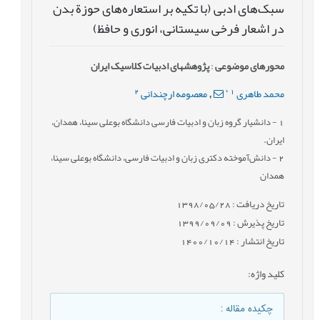
سبک‌های ادبی (با تکیه بر استعاره‌های حوزة بدن
در اشعار فرخی سیستانی، انوری و حافظ)
محورهای موضوعی
:
پژوهش‎های ادبیات کلاسیک ایران
2
*
1
محمد طاهری
معصومه ارچندانی
,
1
- دانشیار گروه زبان و ادبیات فارسی دانشگاه بوعلی سینا، همدان،
ایران.
2
- دانش‌آموخته دکتری زبان و ادبیات فارسی، دانشگاه بوعلی سینا،
همدان
تاریخ دریافت : 1398/05/28
تاریخ پذیرش : 1399/09/09
تاریخ انتشار : 1400/10/14
کلید واژه
:
چکیده مقاله
: