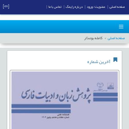
[en]
صفحه اصلی
|
عضویت/ ورود
|
درباره رایمگ
|
تماس با ما
|
صفحه اصلی
کامله بوعذار
آخرین شماره