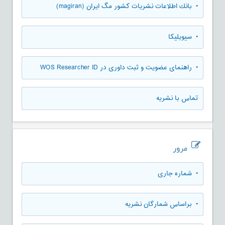
• بانك اطلاعات نشريات كشور مگ ايران (magiran)
• سیویلیکا
• راهنمای عضویت و ثبت داوری در WOS Researcher ID
تماس با نشریه
مرور
•
شماره جاری
•
براساس شمارگان نشریه