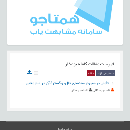
فهرست مقالات
کامله بوعذار
دسترسی آزاد
مقاله
1
-
تأملی در مفهوم «مقتضای حال» و گسترۀ آن در علم معانی
قاسم بستانی
کامله بوعذار
صفحه اصلی