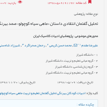
کد مقاله
: 13980509191197
بازدید
: 11009
نوع مقاله
: پژوهشی
تحلیل گفتمان انتقادی داستان «ماهی سیاه کوچولو» صمد بهرن
محورهای موضوعی
:
پژوهش‎های ادبیات کلاسیک ایران
3
2
*
1
علیرضا مقدم
محمدحسن کریمی
رحمان صحراگرد
شهرزاد شاه‌سن
,
,
,
1
- دانشگاه شیراز
2
- گروه مبانی تعلیم و تربیت، دانشگاه شیراز
3
- گروه زبان‌شناسی، دانشگاه شیراز
4
- گروه مبانی تعلیم و تربیت، دانشگاه شیراز
تاریخ دریافت : 1398/05/09
تاریخ پذیرش : 1398/11/20
کلید واژه
:
ادبيات کودکان بهرنگی تحلیل گفتمان تعلیم و تربیت ماهی سیاه کوچولو
چکیده مقاله
: