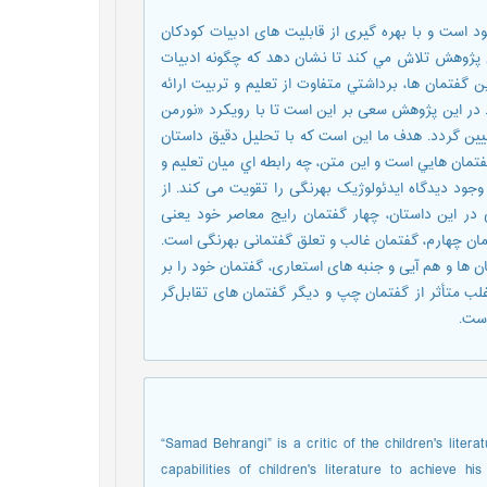
د است و با بهره گیری از قابلیت های ادبیات کودکان
ين پژوهش تلاش مي كند تا نشان دهد كه چگونه ادبیات
 گفتمان ها، برداشتي متفاوت از تعلیم و تربیت ارائه
. در این پژوهش سعی بر این است تا با رویکرد «نورمن
ین گردد. هدف ما اين است كه با تحليل دقيق داستان
مان هايي است و اين متن، چه رابطه اي ميان تعلیم و
جود دیدگاه ایدئولوژیک بهرنگی را تقویت می کند. از
 در این داستان، چهار گفتمان رایج معاصر خود یعنی
ن چهارم، گفتمان غالب و تعلق گفتمانی بهرنگی است.
 ها و هم آیی و جنبه های استعاری، گفتمان خود را بر
لب متأثر از گفتمان چپ و دیگر گفتمان های تقابل‌گر
است.
“Samad Behrangi” is a critic of the children's liter
capabilities of children's literature to achieve hi