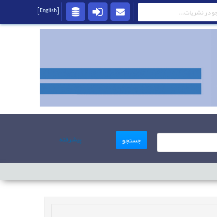
[English]
پیشرفته
جستجو