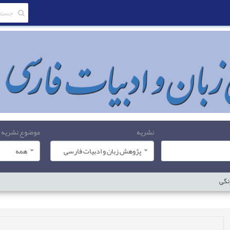
نشریه
موضوع نشریه
پژوهش زبان و ادبیات فارسی
همه
نگی