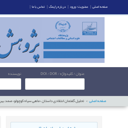
صفحه اصلی
|
عضویت/ ورود
|
درباره رایمگ
|
تماس با ما
|
عنوان / کلیدواژه / DOI / DOR
نویسنده
صفحه اصلی
تحلیل گفتمان انتقادی داستان «ماهی سیاه کوچولو» صمد بهر