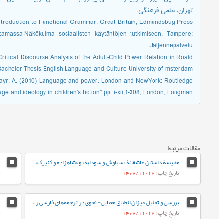
تهران، علمی فرهنگی.
Introduction to Functional Grammar, Great Britain, Edmundsbug Press.
ntamassa-Näkökulma sosiaalisten käytäntöjen tutkimiseen. Tampere:
Jäljennepalvelu.
Critical Discourse Analysis of the Adult-Child Power Relation in Roald
 Bachelor Thesis English Language and Culture University of msterdam.
ayr, A. (2010) Language and power. London and NewYork: Routledge.
ge and ideology in children's fiction" pp. i-xii,1-308, London, Longman.
مقالات مرتبط
مقایسۀ داستان عاشقانۀ «سیاوش و سودابه» و «شاهزاده و کنیزک»
تاریخ چاپ
: 1404/11/14
بررسی و تحلیل میزان انطباق معنایی- نحوی در ترجمه‏‌های فارسی رمان «سه‌شنبه‌ها با موری»
تاریخ چاپ
: 1404/11/14