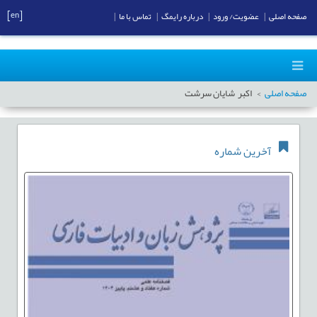
[en]
صفحه اصلی
|
عضویت/ ورود
|
درباره رایمگ
|
تماس با ما
|
صفحه اصلی
اکبر شایان سرشت
آخرین شماره