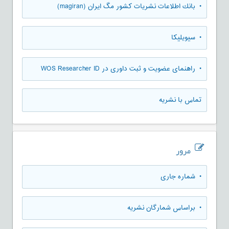
• بانك اطلاعات نشريات كشور مگ ايران (magiran)
• سیویلیکا
• راهنمای عضویت و ثبت داوری در WOS Researcher ID
تماس با نشریه
مرور
•
شماره جاری
•
براساس شمارگان نشریه