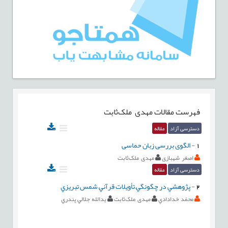
فهرست مقالات
مهدی ملک‌ثابت
دسترسی آزاد
مقاله
1
-
الگوی بررسی زبان حماسی
اصغر شهبازی
مهدی ملک‌ثابت
دسترسی آزاد
مقاله
2
-
پژوهشي در چگونگيِ تأويلات قرآني شمس تبريزي
محمّد خدادادي
مهدی ملک‌ثابت
يدالله جلالي پندري