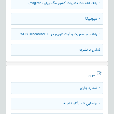
• بانك اطلاعات نشريات كشور مگ ايران (magiran)
• سیویلیکا
• راهنمای عضویت و ثبت داوری در WOS Researcher ID
تماس با نشریه
مرور
•
شماره جاری
•
براساس شمارگان نشریه