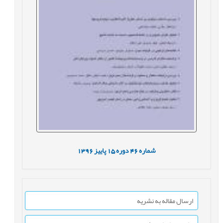
شماره
46
دوره
15
پاییز
1396
ارسال مقاله به نشریه