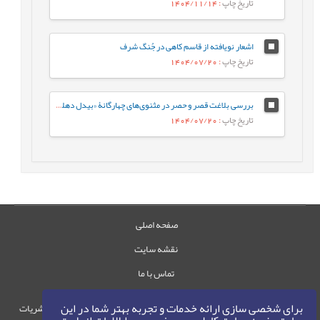
تاریخ چاپ
: 1404/11/14
اشعار نویافته از قاسم کاهی در جُنگ شرف
تاریخ چاپ
: 1404/07/20
بررسی بلاغت قصر و حصر در مثنوی‌های چهارگانۀ «بیدل دهلوی»
تاریخ چاپ
: 1404/07/20
صفحه اصلی
نقشه سایت
تماس با ما
برای شخصی سازی ارائه خدمات و تجربه بهتر شما در این
حقوق این وب‌سایت متعلق به سامانه مدیریت نشریات