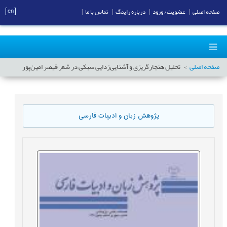
[en]
صفحه اصلی
|
عضویت/ ورود
|
درباره رایمگ
|
تماس با ما
|
صفحه اصلی
تحلیل هنجار‌گریزی و آشنایی‌زدایی سبکی در شعر قیصر امین‌پور
پژوهش زبان و ادبیات فارسی