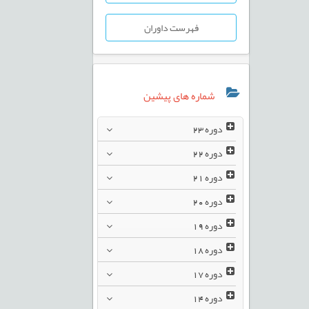
فهرست داوران
شماره های پیشین
دوره
23
دوره
22
دوره
21
دوره
20
دوره
19
دوره
18
دوره
17
دوره
14