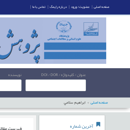
صفحه اصلی
|
عضویت/ ورود
|
درباره رایمگ
|
تماس با ما
|
عنوان / کلیدواژه / DOI / DOR
نویسنده
صفحه اصلی
ابراهيم سلامي
آخرین شماره
فهرست مقال