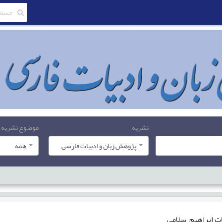
نشریه
موضوع نشریه
پژوهش زبان و ادبیات فارسی
همه
ات
ابراهيم سلامي