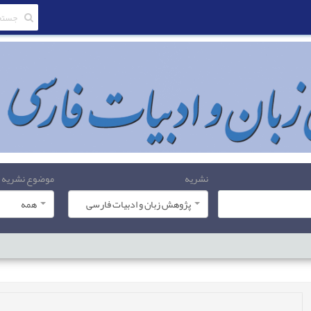
نشریه
موضوع نشریه
پژوهش زبان و ادبیات فارسی
همه