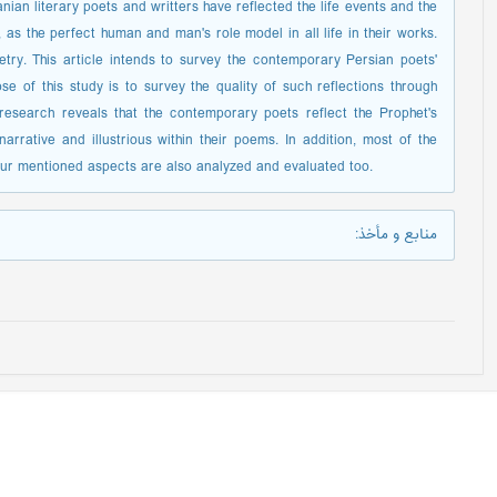
ranian literary poets and writters have reflected the life events and the
, as the perfect human and man's role model in all life in their works.
oetry. This article intends to survey the contemporary Persian poets'
e of this study is to survey the quality of such reflections through
research reveals that the contemporary poets reflect the Prophet's
narrative and illustrious within their poems. In addition, most of the
ur mentioned aspects are also analyzed and evaluated too.
منابع و مأخذ
: