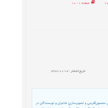
صفحه
: 1 - 10
تاریخ انتشار : 1387/01/02
اي مضمون‌آفريني و تصويرسازي شاعران و نویسندگان در