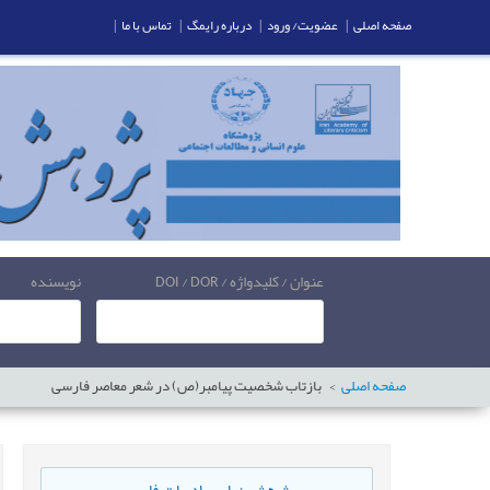
صفحه اصلی
|
عضویت/ ورود
|
درباره رایمگ
|
تماس با ما
|
عنوان / کلیدواژه / DOI / DOR
نویسنده
صفحه اصلی
بازتاب شخصیت پیامبر(ص) در شعر معاصر فارسی