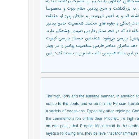
بت‌های گوناگون به تکریم آن حضرت پرداخته اند؛ به
 بزرگداشت و مدح پیامبر، مقام نبوت و مخصوصاً
اند و به تعبیر ابن‌عربی و عارفان پیرو او حقیقت
 حوادث زندگی و جلوه های مختلف شخصیت جامع پیامبر
خته اند که در شعر سنتی فارسی نمودی چشمگیر دارد.
رم(ص) بررسي مي‌شود. هدف این جستار بررسی کیفیت
 دهد شاعران معاصر فارسی شخصیت پیامبر را در چهار
در اين مقاله همچنين اغلب شاعران برجسته كه در اين
The high, lofty and the humane manner, in addition 
notice to the poets and writers in the Persian litera
a variety of occasions. Especially after rejoicing Go
the commemoration of this dear Prophet, the high ra
on one point; that Prophet Mohammad is the center 
mystics following him, they believe that Mohammad's t