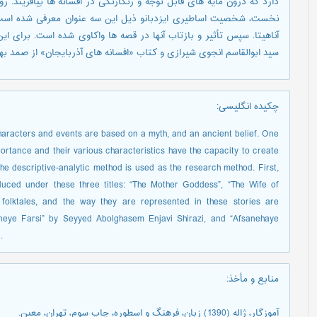
دارد که درون مایه های قابل توجه و رنگارنگی در افسانه ها بیافریند. 
آناهیتا. سپس تأثیر و بازتاب آنها در قصه ها واکاوی شده است. برای ا
سید ابوالقاسم انجوی شیرازی و کتاب «افسانه های آذربایجان» از صمد ب
چکیده انگلیسی
:
 characters and events are based on a myth, and an ancient belief. One
portance and their various characteristics have the capacity to create
 the descriptive-analytic method is used as the research method. First,
duced under these three titles: “The Mother Goddess”, “The Wife of
 folktales, and the way they are represented in these stories are
aneye Farsi” by Seyyed Abolghasem Enjavi Shirazi, and “Afsanehaye
.
منابع و مأخذ
:
آموزگار، ژاله (1390) زبان، فرهنگ و اسطوره، چاپ سوم، تهران، معین.