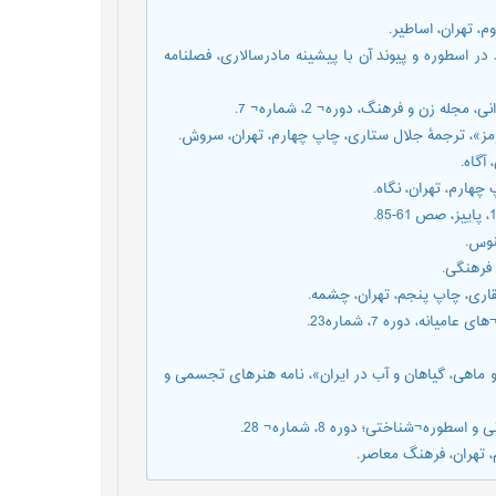
هیتا و سپندارمذ در اسطوره و پیوند آن با پیشینه مادرسالاری، فصلنامه
ه ایزدبانو ماهی، گیاهان و آب در ایران»، نامه هنرهای تجسمی و