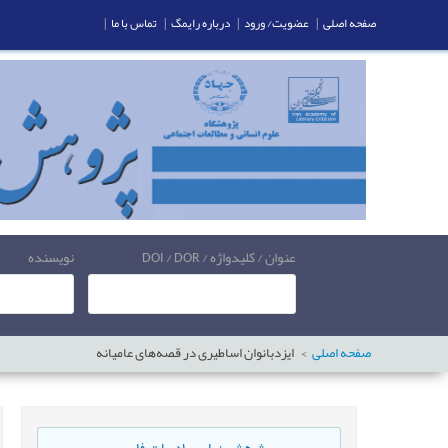
صفحه اصلی
|
عضویت/ ورود
|
درباره رایمگ
|
تماس با ما
|
عنوان / کلیدواژه / DOI / DOR
نویسنده
صفحه اصلی
ایزدبانوان اساطیری در قصه‌های عامیانه