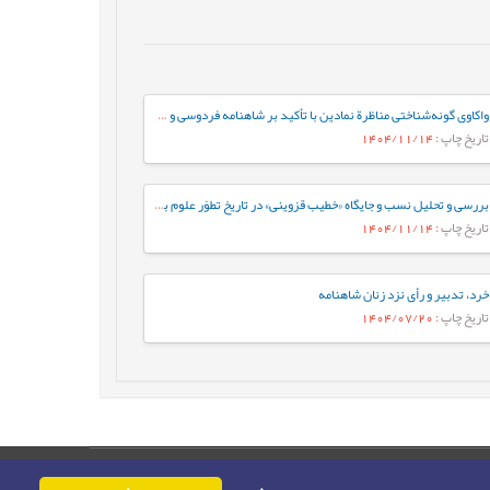
واکاوی گونه‌شناختی مناظرة نمادین با تأکید بر شاهنامه فردوسی و خمسة نظامی گنجوی
تاریخ چاپ
: 1404/11/14
بررسی و تحلیل نسب و جایگاه «خطیب قزوینی» در تاریخ تطوّر علوم بلاغی
تاریخ چاپ
: 1404/11/14
خرد، تدبیر و رأی نزد زنان شاهنامه
تاریخ چاپ
: 1404/07/20
حقوق این وب‌سایت متعلق به سامانه مدیریت نشریات رایمگ است.