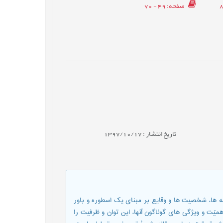
صفحه
: 49 - 70
تاریخ انتشار : 1397/10/17
ه ها، شخصیت ها و وقایع بر مبنای یک اسطوره و باور
همیّت و ویژگی های گوناگون آنها، این توان و ظرفیت را