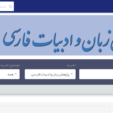
نشریه
موضوع نشریه
پژوهش زبان و ادبیات فارسی
همه