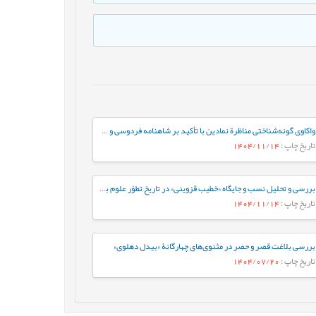
واکاوی گونه‌شناختی مناظرة نمادین با تأکید بر شاهنامه فردوسی و خمسة نظامی گنجوی
تاریخ چاپ
: 1404/11/14
بررسی و تحلیل نسب و جایگاه «خطیب قزوینی» در تاریخ تطوّر علوم بلاغی
تاریخ چاپ
: 1404/11/14
بررسی بلاغت قصر و حصر در مثنوی‌های چهارگانۀ «بیدل دهلوی»
تاریخ چاپ
: 1404/07/20