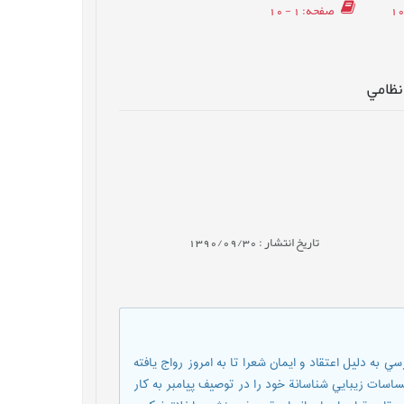
صفحه
: 1 - 10
نظامي
تاریخ انتشار : 1390/09/30
به دليل اعتقاد و ايمان شعرا تا به امروز رواج يافته
ساسات زيبايي شناسانة خود را در توصيف پيامبر به كار