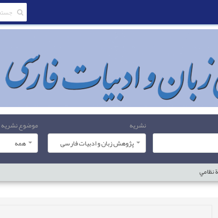
نشریه
موضوع نشریه
پژوهش زبان و ادبیات فارسی
همه
ة نظامي