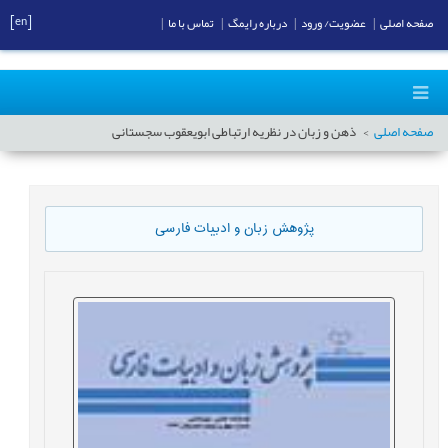
[en]
صفحه اصلی
|
عضویت/ ورود
|
درباره رایمگ
|
تماس با ما
|
صفحه اصلی
ذهن و زبان در نظریه ارتباطی ابویعقوب سجستانی
پژوهش زبان و ادبیات فارسی