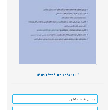
شماره
45
دوره
15
تابستان
1396
ارسال مقاله به نشریه