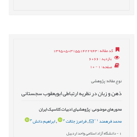
کد مقاله
: 139505031551422943
بازدید
: 6066
صفحه
: 1 - 10
نوع مقاله
: پژوهشی
ذهن و زبان در نظریه ارتباطی ابویعقوب سجستانی
محورهای موضوعی
:
پژوهش‎های ادبیات کلاسیک ایران
3
2
*
1
محمد فرهمند
فرامرز جلالت
ابراهیم دانش
,
,
1
- دانشگاه آزاد اسلامی واحد اردبیل