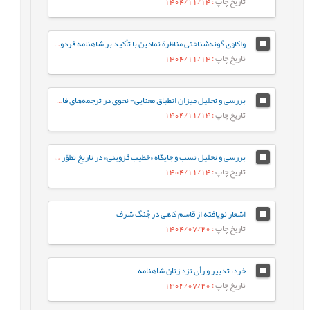
تاریخ چاپ
: 1404/11/14
واکاوی گونه‌شناختی مناظرة نمادین با تأکید بر شاهنامه فردوسی و خمسة نظامی گنجوی
تاریخ چاپ
: 1404/11/14
بررسی و تحلیل میزان انطباق معنایی- نحوی در ترجمه‏‌های فارسی رمان «سه‌شنبه‌ها با موری»
تاریخ چاپ
: 1404/11/14
بررسی و تحلیل نسب و جایگاه «خطیب قزوینی» در تاریخ تطوّر علوم بلاغی
تاریخ چاپ
: 1404/11/14
اشعار نویافته از قاسم کاهی در جُنگ شرف
تاریخ چاپ
: 1404/07/20
خرد، تدبیر و رأی نزد زنان شاهنامه
تاریخ چاپ
: 1404/07/20