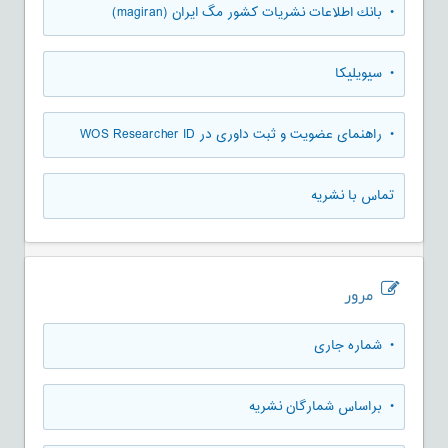
• بانك اطلاعات نشريات كشور مگ ايران (magiran)
• سیویلیکا
• راهنمای عضویت و ثبت داوری در WOS Researcher ID
تماس با نشریه
مرور
•
شماره جاری
•
براساس شمارگان نشریه