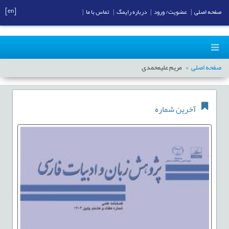
[en]
صفحه اصلی
|
عضویت/ ورود
|
درباره رایمگ
|
تماس با ما
|
صفحه اصلی
مریم علیمحمدی
آخرین شماره