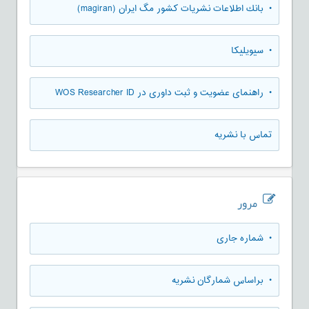
• بانك اطلاعات نشريات كشور مگ ايران (magiran)
• سیویلیکا
• راهنمای عضویت و ثبت داوری در WOS Researcher ID
تماس با نشریه
مرور
•
شماره جاری
•
براساس شمارگان نشریه