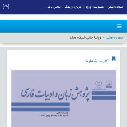
[en]
صفحه اصلی
|
عضویت/ ورود
|
درباره رایمگ
|
تماس با ما
|
صفحه اصلی
ژولیا خانی خلیفه محله
آخرین شماره