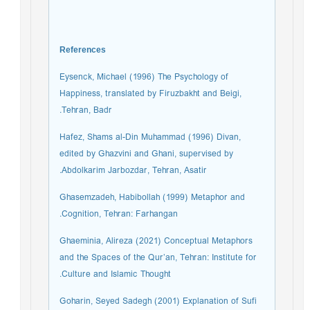
References
Eysenck, Michael (1996) The Psychology of
Happiness, translated by Firuzbakht and Beigi,
Tehran, Badr.
Hafez, Shams al-Din Muhammad (1996) Divan,
edited by Ghazvini and Ghani, supervised by
Abdolkarim Jarbozdar, Tehran, Asatir.
Ghasemzadeh, Habibollah (1999) Metaphor and
Cognition, Tehran: Farhangan.
Ghaeminia, Alireza (2021) Conceptual Metaphors
and the Spaces of the Qur’an, Tehran: Institute for
Culture and Islamic Thought.
Goharin, Seyed Sadegh (2001) Explanation of Sufi