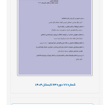
شماره
77
دوره
23
تابستان
1404