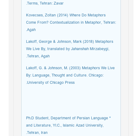
Terms, Tehran: Zavar.
Kovecses, Zoltan (2014) Where Do Metaphors
Come From? Contextualization in Metaphor, Tehran:
Agah.
Lakoff, George & Johnson, Mark (2018) Metaphors
We Live By, translated by Jahanshah Mirzabeygi,
Tehran, Agah.
Lakoff, G. & Johnson, M. (2003) Metaphors We Live
By: Language, Thought and Culture. Chicago:
University of Chicago Press.
Ph.D Student, Department of Persian Language
*
and Literature, YI.C., Islamic Azad University,
Tehran, Iran.