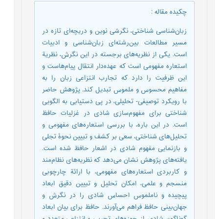
چکیده مقاله
:
زبان‌شناسی شناختی، نگرشی نوین و دریچه‌ای تازه در
مسیر مطالعات بین‌رشته‌ای زبان‌شناسی و ادبیات
است. یکی از نظریه‌های برجسته در این نگرش، نظریة
استعاره مفهومی است که عهده‌دار انتقال پیام‌هاست و
این ظرفیت را دارد که تجارب انتزاعی زبان را به
مفاهیم محسوس و ملموس تبدیل کند. پژوهش حاضر
با رویکرد توصیفی- تحلیلی، در پی دستیابی به الگویی
شناختی برای مفهوم‌سازی شادی در غزلیات حافظ
است. در این باره، با بررسی استعاره‌های مفهومی و
تحلیل‌های شناختی، سعی بر کشف و تبیین نحوۀ تجلی
و بازنمایی مفهوم شادی در اشعار حافظ شده است.
یافته‌های پژوهش نشان می‌دهد که نظریه‌های نظام‌مند
و کاربردی استعاره‌های مفهومی، با ارائة چارچوبی
منسجم و علمی، امکان تحلیل و تبیین دقیق ابعاد
پیچیده و ناملموس احساس شادی را در نگرش و
جهان‌بینی حافظ فراهم می‌آورند. حافظ برای بیان ابعاد
گوناگون شادی، از حوزه‌های تجربی و انتزاعی متعدد و