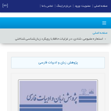
[en]
صفحه اصلی
|
عضویت/ ورود
|
درباره رایمگ
|
تماس با ما
|
صفحه اصلی
استعاره مفهومی «شادی» در غزلیات حافظ با رویکرد زبان‌شناسی شناختی
پژوهش زبان و ادبیات فارسی