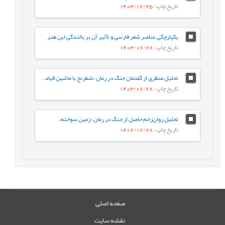
تاریخ چاپ
: 1403/12/25
یکپارچگی عناصر شعر فارسی و تأثیر آن بر بالندگی این هنر
تاریخ چاپ
: 1403/06/28
تحلیل منظری از گفتمان جنگ در رمان «شطرنج با ماشین قیامت»: نقد خواننده‌محور
تاریخ چاپ
: 1403/06/28
تحلیل روان‌زخم حاصل از جنگ در رمان «زمین سوخته»
تاریخ چاپ
: 1402/12/28
صفحه اصلی
نقشه سایت