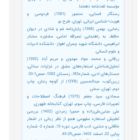
مؤسسه لغت‌نامه دهخدا.
رستگار فسایی، منصور (1381) فردوسی و
هویت¬شناسی ایرانی، تهران، طرح نو.
رضایی، بهمن (1388) پایان‌نامه غم و شادی در دیوان
حافظ، به راهنمایی نصرالله امامی، مشاوره مختار
ابراهیمی، دانشگاه شهید چمران اهواز- دانشکده ادبیات
و علوم انسانی.
زرقانی و محمد جواد مهدوی و مریم آباد (1392)
تحلیل‌شناختی استعاره‌های عشق در غزلیات سنائی،
جستارهای ادبی، شماره183، زمستان 1392، صص1-30.
زرین‌کوب، عبدالحسین (13۷8) از کوچه رندان، چاپ
دوم، تهران، سخن.
سجادی، سید جعفر (1375) فرهنگ اصطلاحات و
تعبیرات فارسی، چاپ سوم، تهران، کتابخانه طهوری.
علی عباس‌علی‌زاده و حمیرا زمردی (1402) بررسی
تطبیقی استعاره مفهومی هجو از نظر زبانی در اشعار
خاقانی و متنبی، ادب فارسی، دوره 13، شماره 2- شماره
پیاپی 32، اسفند 1402، صص25-45.