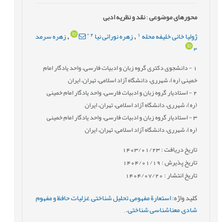
محورهای موضوعی
:
نقد و نظریه ادبی
*
2
1
ژولیا خانی خلیفه محله
زهره نورائی نیا
زهره سرمد
,
,
3
1
- دانشجوی دکتری گروه زبان و ادبیات فارسی، واحد یادگار امام
خمینی (ره)، شهرری، دانشگاه آزاد اسلامی، تهران، ایران
2
- استادیار گروه زبان و ادبیات فارسی، واحد یادگار امام خمینی
(ره)، شهرری، دانشگاه آزاد اسلامی، تهران، ایران
3
- استادیار گروه زبان و ادبیات فارسی، واحد یادگار امام خمینی
(ره)، شهرری، دانشگاه آزاد اسلامی، تهران، ایران
تاریخ دریافت : 1403/01/23
تاریخ پذیرش : 1404/01/19
تاریخ انتشار : 1404/07/20
کلید واژه
:
استعارة مفهومی
,
تحلیل شناختی
,
غزلیات حافظ و مفهوم
شادی
,
معناشناسی شناختی.
,