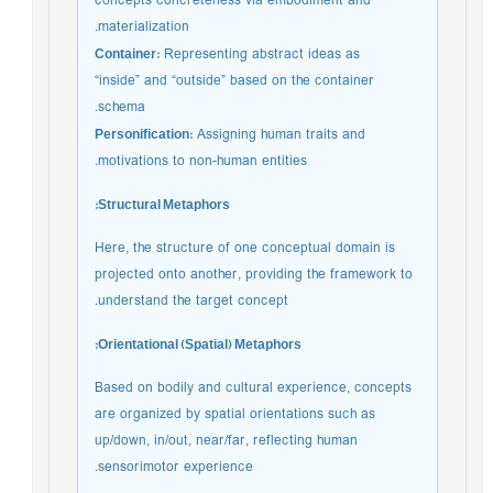
concepts concreteness via embodiment and
materialization.
Container:
Representing abstract ideas as
“inside” and “outside” based on the container
schema.
Personification:
Assigning human traits and
motivations to non-human entities.
Structural Metaphors:
Here, the structure of one conceptual domain is
projected onto another, providing the framework to
understand the target concept.
Orientational (Spatial) Metaphors:
Based on bodily and cultural experience, concepts
are organized by spatial orientations such as
up/down, in/out, near/far, reflecting human
sensorimotor experience.