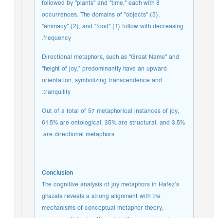
followed by "plants" and "time," each with 8
occurrences. The domains of "objects" (5),
"animacy" (2), and "food" (1) follow with decreasing
frequency.
Directional metaphors, such as "Great Name" and
"height of joy," predominantly have an upward
orientation, symbolizing transcendence and
tranquility.
Out of a total of 57 metaphorical instances of joy,
61.5% are ontological, 35% are structural, and 3.5%
are directional metaphors.
Conclusion
The cognitive analysis of joy metaphors in Hafez’s
ghazals reveals a strong alignment with the
mechanisms of conceptual metaphor theory,