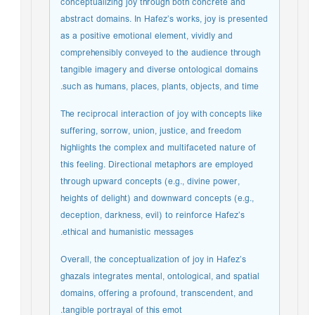
conceptualizing joy through both concrete and
abstract domains. In Hafez’s works, joy is presented
as a positive emotional element, vividly and
comprehensibly conveyed to the audience through
tangible imagery and diverse ontological domains
such as humans, places, plants, objects, and time.
The reciprocal interaction of joy with concepts like
suffering, sorrow, union, justice, and freedom
highlights the complex and multifaceted nature of
this feeling. Directional metaphors are employed
through upward concepts (e.g., divine power,
heights of delight) and downward concepts (e.g.,
deception, darkness, evil) to reinforce Hafez’s
ethical and humanistic messages.
Overall, the conceptualization of joy in Hafez’s
ghazals integrates mental, ontological, and spatial
domains, offering a profound, transcendent, and
tangible portrayal of this emot.