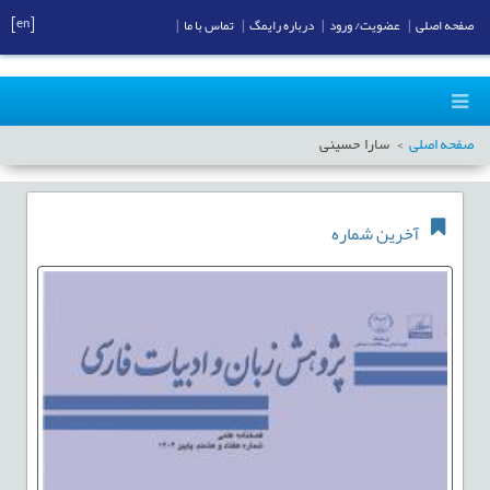
[en]
صفحه اصلی
|
عضویت/ ورود
|
درباره رایمگ
|
تماس با ما
|
صفحه اصلی
سارا حسینی
آخرین شماره