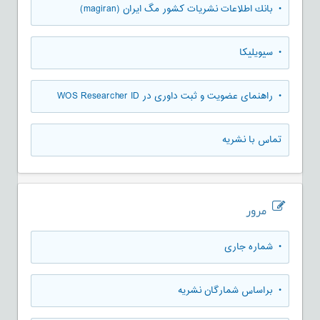
• بانك اطلاعات نشريات كشور مگ ايران (magiran)
• سیویلیکا
• راهنمای عضویت و ثبت داوری در WOS Researcher ID
تماس با نشریه
مرور
•
شماره جاری
•
براساس شمارگان نشریه