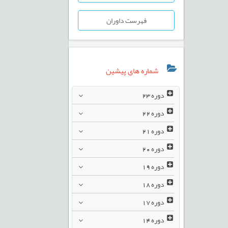
فهرست داوران
شماره های پیشین
دوره
23
دوره
22
دوره
21
دوره
20
دوره
19
دوره
18
دوره
17
دوره
14