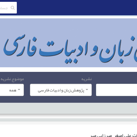
نشریه
موضوع نشریه
پژوهش زبان و ادبیات فارسی
همه
ات
علی اصغر میرزایی مهر