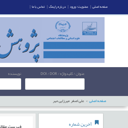
صفحه اصلی
|
عضویت/ ورود
|
درباره رایمگ
|
تماس با ما
|
عنوان / کلیدواژه / DOI / DOR
نویسنده
صفحه اصلی
علی اصغر میرزایی مهر
آخرین شماره
فهرست مقال