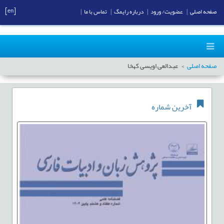
[en]
صفحه اصلی
|
عضویت/ ورود
|
درباره رایمگ
|
تماس با ما
|
صفحه اصلی
عبدالعی اویسی کهخا
آخرین شماره