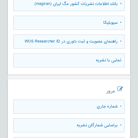
• بانك اطلاعات نشريات كشور مگ ايران (magiran)
• سیویلیکا
• راهنمای عضویت و ثبت داوری در WOS Researcher ID
تماس با نشریه
مرور
•
شماره جاری
•
براساس شمارگان نشریه