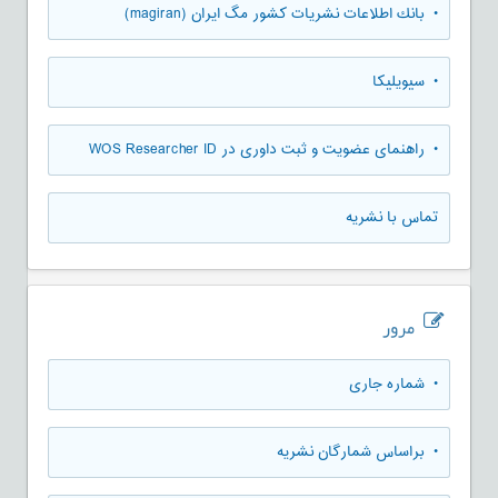
• بانك اطلاعات نشريات كشور مگ ايران (magiran)
• سیویلیکا
• راهنمای عضویت و ثبت داوری در WOS Researcher ID
تماس با نشریه
مرور
•
شماره جاری
•
براساس شمارگان نشریه