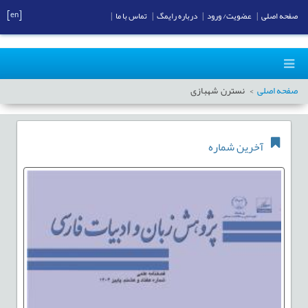
[en]
صفحه اصلی
|
عضویت/ ورود
|
درباره رایمگ
|
تماس با ما
|
صفحه اصلی
نسترن شهبازی
آخرین شماره