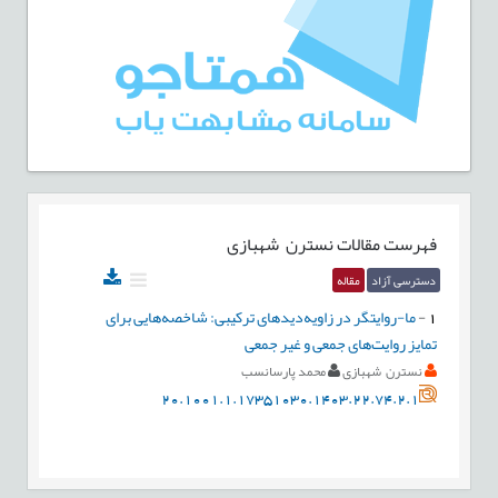
فهرست مقالات
نسترن شهبازی
دسترسی آزاد
مقاله
1
-
ما-روایتگر در زاویه‌دیدهای ترکیبی: شاخصه‌هایی برای
تمایز روایت‌های جمعی و غیر جمعی
نسترن شهبازی
محمد پارسانسب
20.1001.1.17351030.1403.22.74.2.1