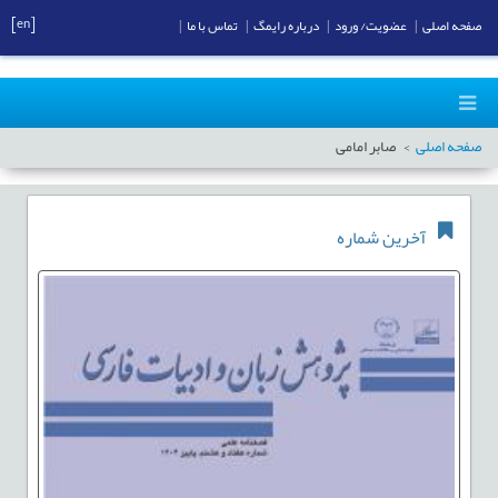
[en]
صفحه اصلی
|
عضویت/ ورود
|
درباره رایمگ
|
تماس با ما
|
صفحه اصلی
صابر امامی
آخرین شماره