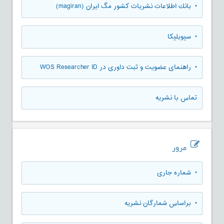
• بانك اطلاعات نشريات كشور مگ ايران (magiran)
• سیویلیکا
• راهنمای عضویت و ثبت داوری در WOS Researcher ID
تماس با نشریه
مرور
•
شماره جاری
•
براساس شمارگان نشریه