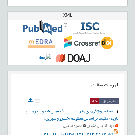
XML
فهرست مقالات
دسترسی آزاد
مقاله
1
-
مطالعه‌ ویژگی‌های هنرمند در دوگانه‌های شاپور/ فرهاد و
باربد/ نکیسا بر اساس منظومه «خسرو و شیرین»
جواد آقاجانی کشتلی
محمود اشعاری
20.1001.1.17351030.1403.22.75.5.6