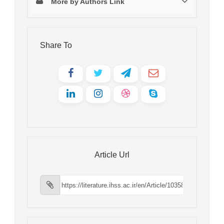
More by Authors Link
Share To
Article Url