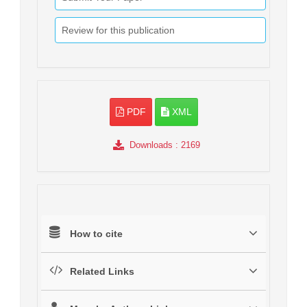
Review for this publication
PDF
XML
Downloads
: 2169
How to cite
Related Links