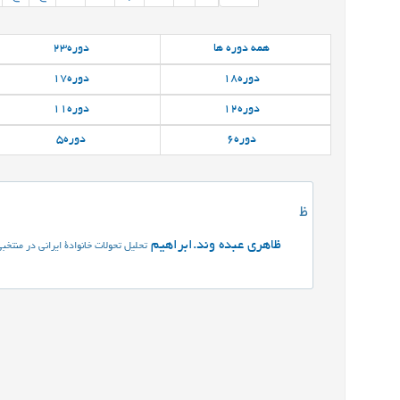
همه
دوره ها
دوره
23
دوره
18
دوره
17
دوره
12
دوره
11
دوره
6
دوره
5
ظ
ظاهری عبده وند.ابراهیم
تحلیل تحولات خانوادۀ ایرانی در منتخ