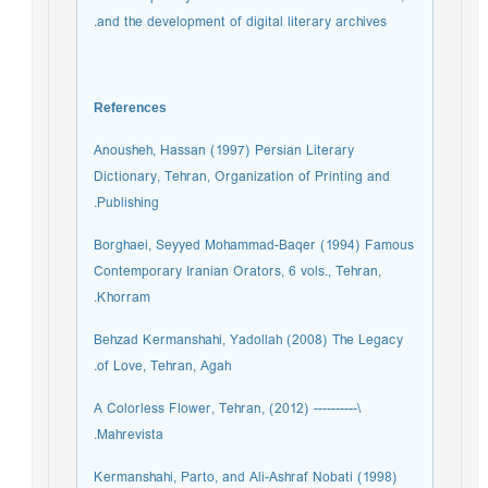
and the development of digital literary archives.
References
Anousheh, Hassan (1997) Persian Literary
Dictionary, Tehran, Organization of Printing and
Publishing.
Borghaei, Seyyed Mohammad-Baqer (1994) Famous
Contemporary Iranian Orators, 6 vols., Tehran,
Khorram.
Behzad Kermanshahi, Yadollah (2008) The Legacy
of Love, Tehran, Agah.
\---------- (2012) A Colorless Flower, Tehran,
Mahrevista.
Kermanshahi, Parto, and Ali-Ashraf Nobati (1998)