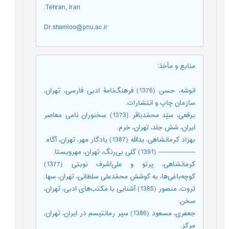
Tehran, Iran.
Dr.shamloo@pnu.ac.ir
منابع و مأخذ
:
انوشه، حسن (1376) فرهنگ‌نامۀ ادبی فارسی، تهران،
سازمان چاپ و انتشارات.
برقعی، سیّد محمّدباقر (1373) سخنوران نامی معاصر
ایران، شش جلد، تهران، خرم.
بهزاد کرمانشاهی، یدالله (1387) یادگار مهر، تهران، آگاه.
------------------ (1391) گلی بی‌رنگ، تهران، مهرویستا.
کرمانشاهی، پرتو و علی‌اشرف نوبتی (1377)
کوچه‌باغی‌ها، به کوشش محمّدعلی سلطانی، تهران، سها.
ثروت، منصور (1385) آشنایی با مکتب‌های ادبی، تهران،
سخن.
جعفری، مسعود (1386) سیر رمانتیسم در ایران، تهران،
مرکز.