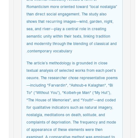
Romanticism more oriented toward “local nostalgia”
than direct social engagement. The study also
shows that recurring images—wind, garden, night,
sea, and river—play a central role in creating
semantic unity within their texts, linking tradition
and modernity through the blending of classical and
contemporary vocabulary.
The article’s methodology is grounded in close
textual analysis of selected works from each poet’s
oeuvre. The researcher chose representative poems
—including *Farvardin*, *Ashoub-e Kalaghan*, *Bi
To* (“Without You”), *Kolbeh-ye Man* (“My Hut”),
*The House of Memories*, and *Youth*—and coded
for qualitative indicators such as natural imagery,
nostalgia, meditations on death, solitude, and
complaints of deprivation. The frequency and mode
of appearance of these elements were then
examined. A comparative method was employed to