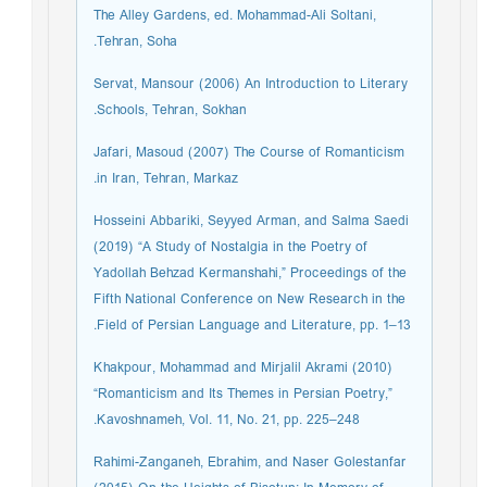
The Alley Gardens, ed. Mohammad-Ali Soltani,
Tehran, Soha.
Servat, Mansour (2006) An Introduction to Literary
Schools, Tehran, Sokhan.
Jafari, Masoud (2007) The Course of Romanticism
in Iran, Tehran, Markaz.
Hosseini Abbariki, Seyyed Arman, and Salma Saedi
(2019) “A Study of Nostalgia in the Poetry of
Yadollah Behzad Kermanshahi,” Proceedings of the
Fifth National Conference on New Research in the
Field of Persian Language and Literature, pp. 1–13.
Khakpour, Mohammad and Mirjalil Akrami (2010)
“Romanticism and Its Themes in Persian Poetry,”
Kavoshnameh, Vol. 11, No. 21, pp. 225–248.
Rahimi-Zanganeh, Ebrahim, and Naser Golestanfar