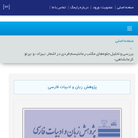
[en]
صفحه اصلی
|
عضویت/ ورود
|
درباره رایمگ
|
تماس با ما
|
صفحه اصلی
بررسی و تحلیل جلوه‌های مکتب رمانتیسم فردی در اشعار «بهزاد» و «پرتو
کرمانشاهی»
پژوهش زبان و ادبیات فارسی