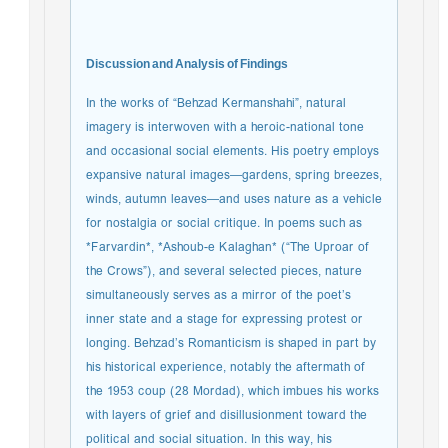
Discussion and Analysis of Findings
In the works of “Behzad Kermanshahi”, natural
imagery is interwoven with a heroic-national tone
and occasional social elements. His poetry employs
expansive natural images—gardens, spring breezes,
winds, autumn leaves—and uses nature as a vehicle
for nostalgia or social critique. In poems such as
*Farvardin*, *Ashoub-e Kalaghan* (“The Uproar of
the Crows”), and several selected pieces, nature
simultaneously serves as a mirror of the poet’s
inner state and a stage for expressing protest or
longing. Behzad’s Romanticism is shaped in part by
his historical experience, notably the aftermath of
the 1953 coup (28 Mordad), which imbues his works
with layers of grief and disillusionment toward the
political and social situation. In this way, his